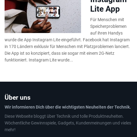
Lite App
Für Menschen mit
Speicherproblemen
auf ihren Handys
wurde die App Instagram Lite eingeführt. Facebook hat Instagram
in 170 Ländern exklusiv für Menschen mit Platzproblemen lanciert.
Die App ist so konzipiert, dass sie sogar mit einem 2G-Netz
funktioniert. Instagram Lite wurde...
Über uns
Wir informieren Dich über die wichtigsten Neuheiten der Technik.
Diese Webseite bloggt über Technik und tolle Produktneuheiten.
Wöchentliche Gewinnspiele, Gadgets, Kundenmeinungen und vieles
mehr!