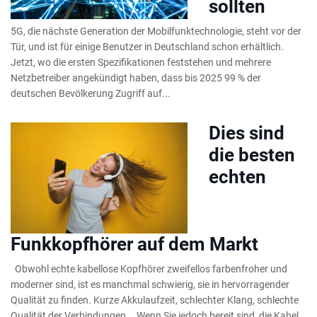
sollten
5G, die nächste Generation der Mobilfunktechnologie, steht vor der
Tür, und ist für einige Benutzer in Deutschland schon erhältlich.
Jetzt, wo die ersten Spezifikationen feststehen und mehrere
Netzbetreiber angekündigt haben, dass bis 2025 99 % der
deutschen Bevölkerung Zugriff auf...
Dies sind
die besten
echten
Funkkopfhörer auf dem Markt
Obwohl echte kabellose Kopfhörer zweifellos farbenfroher und
moderner sind, ist es manchmal schwierig, sie in hervorragender
Qualität zu finden. Kurze Akkulaufzeit, schlechter Klang, schlechte
Qualität der Verbindungen … Wenn Sie jedoch bereit sind, die Kabel