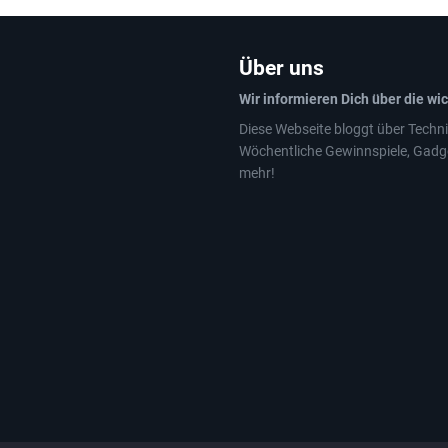
Über uns
Wir informieren Dich über die wi
Diese Webseite bloggt über Techni
Wöchentliche Gewinnspiele, Gadg
mehr!