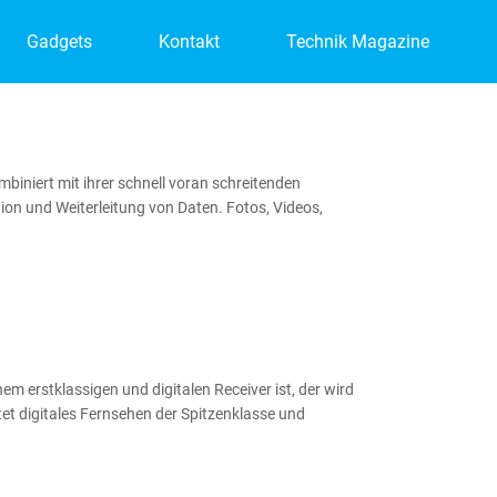
Gadgets
Kontakt
Technik Magazine
niert mit ihrer schnell voran schreitenden
on und Weiterleitung von Daten. Fotos, Videos,
 erstklassigen und digitalen Receiver ist, der wird
et digitales Fernsehen der Spitzenklasse und