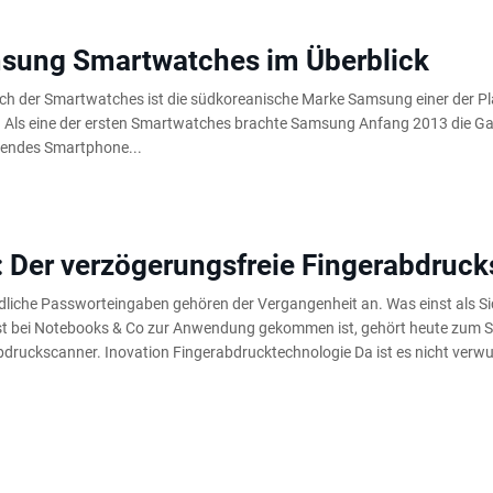
sung Smartwatches im Überblick
ch der Smartwatches ist die südkoreanische Marke Samsung einer der Plat
. Als eine der ersten Smartwatches brachte Samsung Anfang 2013 die Gal
sendes Smartphone...
 Der verzögerungsfreie Fingerabdruc
liche Passworteingaben gehören der Vergangenheit an. Was einst als Sic
t bei Notebooks & Co zur Anwendung gekommen ist, gehört heute zum 
druckscanner. Inovation Fingerabdrucktechnologie Da ist es nicht verwun