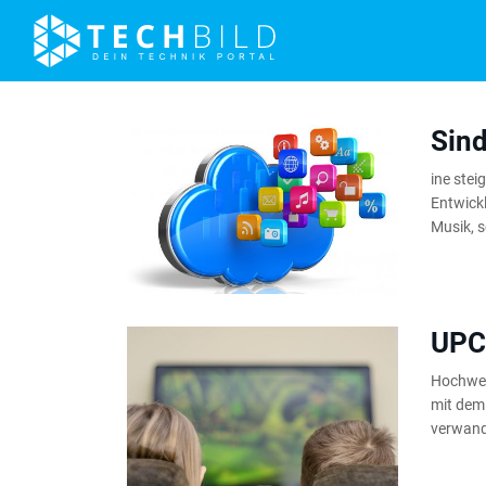
Sind
ine ste
Entwickl
Musik, 
UPC
Hochwert
mit dem 
verwand