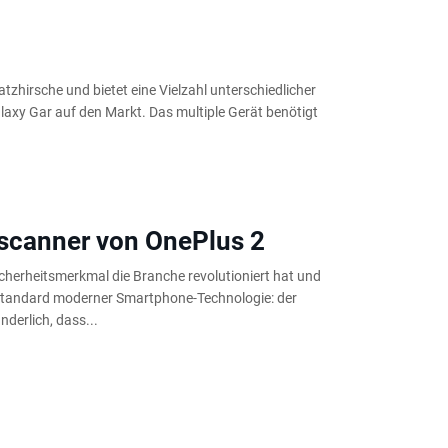
zhirsche und bietet eine Vielzahl unterschiedlicher
axy Gar auf den Markt. Das multiple Gerät benötigt
kscanner von OnePlus 2
herheitsmerkmal die Branche revolutioniert hat und
Standard moderner Smartphone-Technologie: der
derlich, dass...