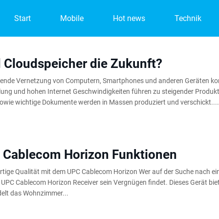
Start
Mobile
Hot news
Technik
 Cloudspeicher die Zukunft?
igende Vernetzung von Computern, Smartphones und anderen Geräten kombi
ung und hohen Internet Geschwindigkeiten führen zu steigender Produkti
sowie wichtige Dokumente werden in Massen produziert und verschickt....
 Cablecom Horizon Funktionen
ige Qualität mit dem UPC Cablecom Horizon Wer auf der Suche nach einem
UPC Cablecom Horizon Receiver sein Vergnügen findet. Dieses Gerät biet
elt das Wohnzimmer...