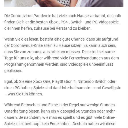
Die Coronavirus-Pandemie hat viele nach Hause verbannt, deshalb
finden Sie hier die besten Xbox-, PS4-, Switch- und PC-Videospiele,
die Ihnen helfen, zuhause bei Verstand zu bleiben.
Wenn Sie dies lesen, besteht eine gute Chance, dass Sie aufgrund
der Coronavirus-Krise allein zu Hause sitzen. Es kann auch sein,
dass Sie von zuhause aus arbeiten müssen. Dies sind seltsame
Tage für uns alle, aber während viele Fernsehsendungen aus dem
Programm genommen werden, sind Videospiele unbeeinflusst
geblieben.
Egal, ob Sie eine Xbox One, PlayStation 4, Nintendo Switch oder
einen PC haben, Spiele sind das Unterhaltsamste – und Geselligste
– was Sie tun können.
Während Fernsehen und Filme in der Regel nur wenige Stunden
Unterhaltung bieten, kann ein Videospiel 60 Stunden oder mehr
dauern. Je nachdem, wie man es spielt und es gibt viele Online-
Spiele, die überhaupt kein Ende haben. Deshalb haben wir diese