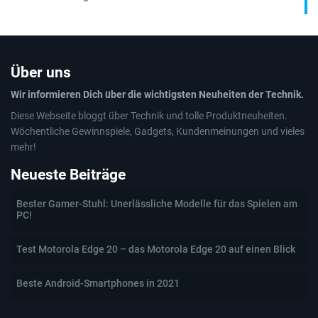
Über uns
Wir informieren Dich über die wichtigsten Neuheiten der Technik.
Diese Webseite bloggt über Technik und tolle Produktneuheiten.
Wöchentliche Gewinnspiele, Gadgets, Kundenmeinungen und vieles
mehr!
Neueste Beiträge
Bester Gamer-Stuhl: Unerlässliche Modelle für das Spielen am
PC!
Test Motorola Edge 20 – das Motorola Edge 20 auf einen Blick
Beste Android-Smartphones in 2021