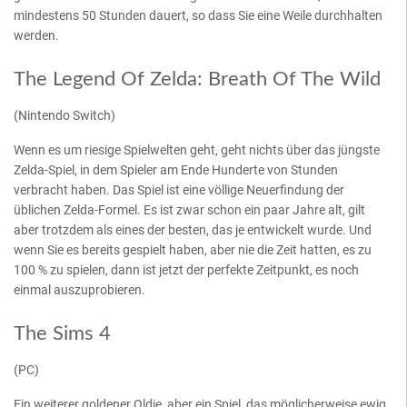
mindestens 50 Stunden dauert, so dass Sie eine Weile durchhalten
werden.
The Legend Of Zelda: Breath Of The Wild
(Nintendo Switch)
Wenn es um riesige Spielwelten geht, geht nichts über das jüngste
Zelda-Spiel, in dem Spieler am Ende Hunderte von Stunden
verbracht haben. Das Spiel ist eine völlige Neuerfindung der
üblichen Zelda-Formel. Es ist zwar schon ein paar Jahre alt, gilt
aber trotzdem als eines der besten, das je entwickelt wurde. Und
wenn Sie es bereits gespielt haben, aber nie die Zeit hatten, es zu
100 % zu spielen, dann ist jetzt der perfekte Zeitpunkt, es noch
einmal auszuprobieren.
The Sims 4
(PC)
Ein weiterer goldener Oldie, aber ein Spiel, das möglicherweise ewig