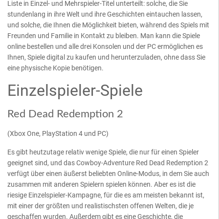
Liste in Einzel- und Mehrspieler-Titel unterteilt: solche, die Sie
stundenlang in ihre Welt und ihre Geschichten eintauchen lassen,
und solche, die Ihnen die Möglichkeit bieten, während des Spiels mit
Freunden und Familie in Kontakt zu bleiben. Man kann die Spiele
online bestellen und alle drei Konsolen und der PC ermöglichen es
Ihnen, Spiele digital zu kaufen und herunterzuladen, ohne dass Sie
eine physische Kopie benötigen.
Einzelspieler-Spiele
Red Dead Redemption 2
(Xbox One, PlayStation 4 und PC)
Es gibt heutzutage relativ wenige Spiele, die nur für einen Spieler
geeignet sind, und das Cowboy-Adventure Red Dead Redemption 2
verfügt über einen äußerst beliebten Online-Modus, in dem Sie auch
zusammen mit anderen Spielern spielen können. Aber es ist die
riesige Einzelspieler-Kampagne, für die es am meisten bekannt ist,
mit einer der größten und realistischsten offenen Welten, die je
geschaffen wurden. Außerdem gibt es eine Geschichte, die