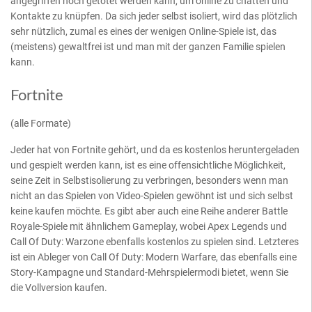
angegriffen noch getötet werden kann, um online zu chatten und
Kontakte zu knüpfen. Da sich jeder selbst isoliert, wird das plötzlich
sehr nützlich, zumal es eines der wenigen Online-Spiele ist, das
(meistens) gewaltfrei ist und man mit der ganzen Familie spielen
kann.
Fortnite
(alle Formate)
Jeder hat von Fortnite gehört, und da es kostenlos heruntergeladen
und gespielt werden kann, ist es eine offensichtliche Möglichkeit,
seine Zeit in Selbstisolierung zu verbringen, besonders wenn man
nicht an das Spielen von Video-Spielen gewöhnt ist und sich selbst
keine kaufen möchte. Es gibt aber auch eine Reihe anderer Battle
Royale-Spiele mit ähnlichem Gameplay, wobei Apex Legends und
Call Of Duty: Warzone ebenfalls kostenlos zu spielen sind. Letzteres
ist ein Ableger von Call Of Duty: Modern Warfare, das ebenfalls eine
Story-Kampagne und Standard-Mehrspielermodi bietet, wenn Sie
die Vollversion kaufen.