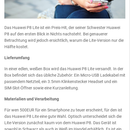
Das Huawei P8 Lite ist ein Preis-Hit, der seiner Schwester Huawei
P8 auf den ersten Blick in Nichts nachsteht. Bei genauerer
Betrachtung wird jedoch ersichtlich, warum die Lite-Version nur die
Hälfte kostet.
Lieferumfang
In einer edlen, weißen Box wird das Huawei P8 Lite versandt. In der
Box befindet sich das übliche Zubehör: Ein Micro-USB Ladekabel mit
passendem Netzteil, ein 3.5mm Klinkenstecker Headset und ein
SIM-Slot-Öffner sowie eine Kurzanleitung.
Materialien und Verarbeitung
Für wen 500EUR für ein Smartphone zu teuer erscheint, für den ist
das Huawei P8 Lite eine gute Wahl. Optisch unterscheidet sich die
Lite-Version zunächst kaum von dem Huawei P8. Das Gerät ist
sowohl in Schwarz als auch in Weiß im Handel erhältlich. Es ist ein