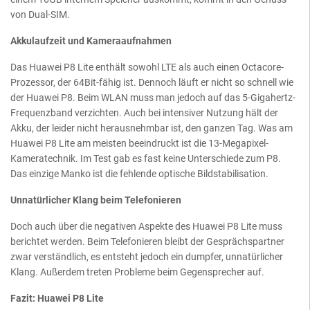
von Dual-SIM.
Akkulaufzeit und Kameraaufnahmen
Das Huawei P8 Lite enthält sowohl LTE als auch einen Octacore-
Prozessor, der 64Bit-fähig ist. Dennoch läuft er nicht so schnell wie
der Huawei P8. Beim WLAN muss man jedoch auf das 5-Gigahertz-
Frequenzband verzichten. Auch bei intensiver Nutzung hält der
Akku, der leider nicht herausnehmbar ist, den ganzen Tag. Was am
Huawei P8 Lite am meisten beeindruckt ist die 13-Megapixel-
Kameratechnik. Im Test gab es fast keine Unterschiede zum P8.
Das einzige Manko ist die fehlende optische Bildstabilisation.
Unnatürlicher Klang beim Telefonieren
Doch auch über die negativen Aspekte des Huawei P8 Lite muss
berichtet werden. Beim Telefonieren bleibt der Gesprächspartner
zwar verständlich, es entsteht jedoch ein dumpfer, unnatürlicher
Klang. Außerdem treten Probleme beim Gegensprecher auf.
Fazit: Huawei P8 Lite