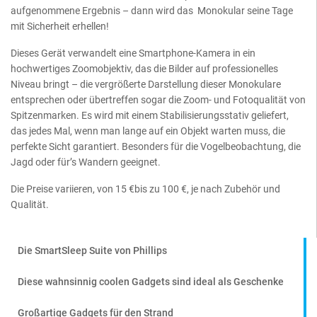
aufgenommene Ergebnis – dann wird das Monokular seine Tage
mit Sicherheit erhellen!
Dieses Gerät verwandelt eine Smartphone-Kamera in ein
hochwertiges Zoomobjektiv, das die Bilder auf professionelles
Niveau bringt – die vergrößerte Darstellung dieser Monokulare
entsprechen oder übertreffen sogar die Zoom- und Fotoqualität von
Spitzenmarken. Es wird mit einem Stabilisierungsstativ geliefert,
das jedes Mal, wenn man lange auf ein Objekt warten muss, die
perfekte Sicht garantiert. Besonders für die Vogelbeobachtung, die
Jagd oder für’s Wandern geeignet.
Die Preise variieren, von 15 €bis zu 100 €, je nach Zubehör und
Qualität.
Die SmartSleep Suite von Phillips
Diese wahnsinnig coolen Gadgets sind ideal als Geschenke
Großartige Gadgets für den Strand