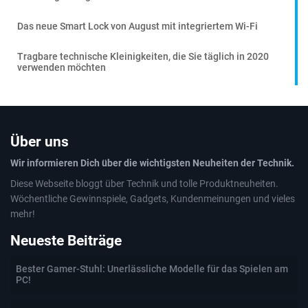
Das neue Smart Lock von August mit integriertem Wi-Fi
Tragbare technische Kleinigkeiten, die Sie täglich in 2020
verwenden möchten
Über uns
Wir informieren Dich über die wichtigsten Neuheiten der Technik.
Diese Webseite bloggt über Technik und tolle Produktneuheiten.
Wöchentliche Gewinnspiele, Gadgets, Kundenmeinungen und vieles
mehr!
Neueste Beiträge
Bester Gamer-Stuhl: Unerlässliche Modelle für das Spielen am
PC!