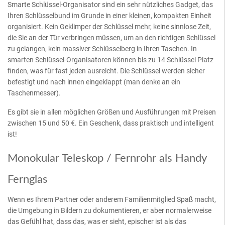
Smarte Schlüssel-Organisator sind ein sehr nützliches Gadget, das
Ihren Schlüsselbund im Grunde in einer kleinen, kompakten Einheit
organisiert. Kein Geklimper der Schlüssel mehr, keine sinnlose Zeit,
die Sie an der Tür verbringen müssen, um an den richtigen Schlüssel
zu gelangen, kein massiver Schlüsselberg in Ihren Taschen. In
smarten Schlüssel-Organisatoren können bis zu 14 Schlüssel Platz
finden, was für fast jeden ausreicht. Die Schlüssel werden sicher
befestigt und nach innen eingeklappt (man denke an ein
Taschenmesser).
Es gibt sie in allen möglichen Größen und Ausführungen mit Preisen
zwischen 15 und 50 €. Ein Geschenk, dass praktisch und intelligent
ist!
Monokular Teleskop / Fernrohr als Handy
Fernglas
Wenn es Ihrem Partner oder anderem Familienmitglied Spaß macht,
die Umgebung in Bildern zu dokumentieren, er aber normalerweise
das Gefühl hat, dass das, was er sieht, epischer ist als das