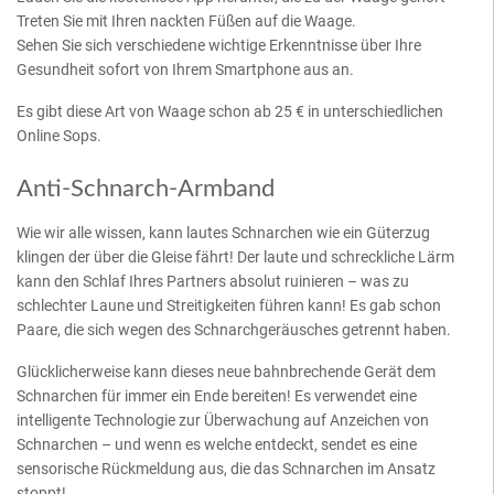
Treten Sie mit Ihren nackten Füßen auf die Waage.
Sehen Sie sich verschiedene wichtige Erkenntnisse über Ihre
Gesundheit sofort von Ihrem Smartphone aus an.
Es gibt diese Art von Waage schon ab 25 € in unterschiedlichen
Online Sops.
Anti-Schnarch-Armband
Wie wir alle wissen, kann lautes Schnarchen wie ein Güterzug
klingen der über die Gleise fährt! Der laute und schreckliche Lärm
kann den Schlaf Ihres Partners absolut ruinieren – was zu
schlechter Laune und Streitigkeiten führen kann! Es gab schon
Paare, die sich wegen des Schnarchgeräusches getrennt haben.
Glücklicherweise kann dieses neue bahnbrechende Gerät dem
Schnarchen für immer ein Ende bereiten! Es verwendet eine
intelligente Technologie zur Überwachung auf Anzeichen von
Schnarchen – und wenn es welche entdeckt, sendet es eine
sensorische Rückmeldung aus, die das Schnarchen im Ansatz
stoppt!