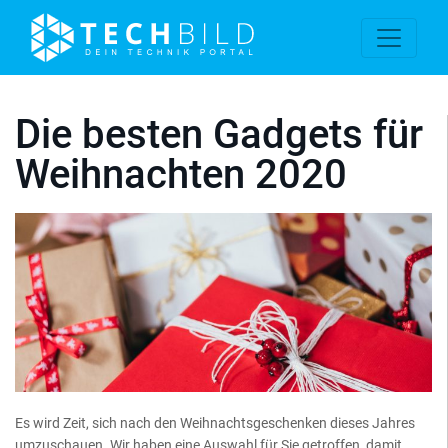
Die besten Gadgets für
Weihnachten 2020
Es wird Zeit, sich nach den Weihnachtsgeschenken dieses Jahres
umzuschauen. Wir haben eine Auswahl für Sie getroffen, damit