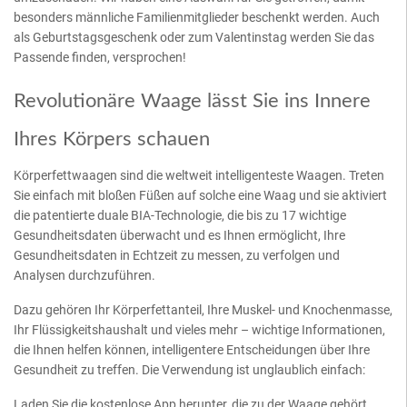
besonders männliche Familienmitglieder beschenkt werden. Auch
als Geburtstagsgeschenk oder zum Valentinstag werden Sie das
Passende finden, versprochen!
Revolutionäre Waage lässt Sie ins Innere
Ihres Körpers schauen
Körperfettwaagen sind die weltweit intelligenteste Waagen. Treten
Sie einfach mit bloßen Füßen auf solche eine Waag und sie aktiviert
die patentierte duale BIA-Technologie, die bis zu 17 wichtige
Gesundheitsdaten überwacht und es Ihnen ermöglicht, Ihre
Gesundheitsdaten in Echtzeit zu messen, zu verfolgen und
Analysen durchzuführen.
Dazu gehören Ihr Körperfettanteil, Ihre Muskel- und Knochenmasse,
Ihr Flüssigkeitshaushalt und vieles mehr – wichtige Informationen,
die Ihnen helfen können, intelligentere Entscheidungen über Ihre
Gesundheit zu treffen. Die Verwendung ist unglaublich einfach:
Laden Sie die kostenlose App herunter, die zu der Waage gehört