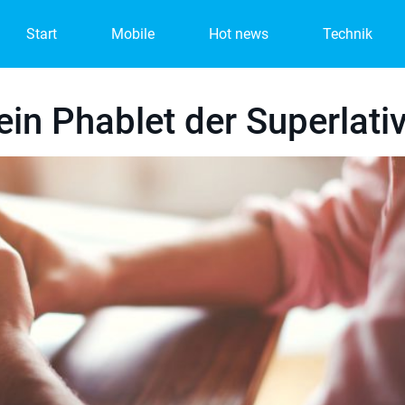
Start
Mobile
Hot news
Technik
in Phablet der Superlati