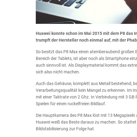
Huawei konnte schon im Mai 2015 mit dem P8 das I
trumpft der Hersteller noch einmal auf, mit der Phab
So besitzt das P8 Max einen atemberaubend großen Bil
Bereich der Tablets, ist aber noch als Smartphone einz
auch sinnvoll ist. Als Displaymaterial kommt das ext
sich also nicht machen.
Auch das Gehäuse, komplett aus Metall bestehend, bes
Verarbeitungsqualität kein Mangel zu erkennen. Im In
mit einer Taktrate von 2 Ghz. In Verbindung mit 3 GB
Spielen für einen ruckelfreien Bildlauf.
Die Hauptkamera des P8 Max löst mit 13 Megapixeln a
Huawei weiß das Beste daraus zu machen. So stattet de
Bildstabilisierung zur Folge hat.