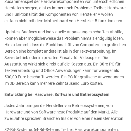
Zusammenspiel der Hardwarekomponenten von unterschiedlichen
Herstellern sorgen, gibt es immer noch Probleme. Treiber, Hardware
und Funktionalität der Komponenten von Hersteller A wollen
einfach nicht mit dem Motherboard von Hersteller B funktionieren.
Updates, Bugfixes und individuelle Anpassungen schaffen Abhilfe,
können aber möglicherweise das Problem niemals endgültig lösen.
Hinzu kommt, dass die Funktionalität von Computern im grafischen
Bereich eine komplett andere ist als in der Textverarbeitung, im
Serverbetrieb oder im privaten Einsatz für Videospiele. Die
Ausstattung wirkt sich direkt auf die Kosten aus. Ein Büro PC für
Textverarbeitung und Office Anwendungen kann für weniger als
500,00 Euro beschafft werden. Ein PC für grafische Anwendungen
im 3D Bereich kann mehrere Zehntausend Euro kosten.
Entwicklung bei Hardware, Software und Betriebssystem
Jedes Jahr bringen die Hersteller von Betriebssystemen, von
Hardware und von Software neue Produkte auf den Markt. Alle
zwei Jahre sprechen Branchen Insider von einer neuen Generation.
32-Bit-Systeme, 64-Bit-Syteme, Treiber, Hardwarekomponenten,