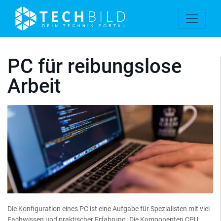
PC für reibungslose
Arbeit
Die Konfiguration eines PC ist eine Aufgabe für Spezialisten mit viel
Fachwissen und praktischer Erfahrung. Die Komponenten CPU,