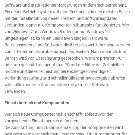
Software und Installationsanforderungen ändern sich permanent.
Ein neues Betriebssystem auf dem Rechner ist in den meisten Fällen
mit der Installation von neuen Treibern und Softwareupdates
verbunden, damit alle Komponenten reibungslos funktionieren. Wer
von Windows 7 aus Windows 8 oder gar auf Windows 10
umgestiegen ist, kann ein Lied davon singen. Hardware,
Betriebssysteme und Software, die älter als zwei Jahre sind, werden
von IT Experten als problematisch angesehen. Nach mehr als fünf
Jahren wird von Überalterung gesprochen. Wer am privaten PC
oder am geschäftlich genutzten PC auf der Höhe der Zeit bleiben
möchte und die volle Leistung bei Rechengeschwindigkeit,
Verbindungsaufbau und schneller Bildschirmwiedergabe abrufen
will, sollte moderne Komponenten mit aktueller Software
verwenden.
Einsatzbereich und Komponenten
Wer sich neue Computertechnik anschafft, sollte zuvor den
vorgesehenen Einsatzbereich definieren.
Die Ausstattung und Zusammenstellung der Komponenten wird
bestimmt vom vorgesehenen Einsatzgebiet. Ein Bürocomputer für