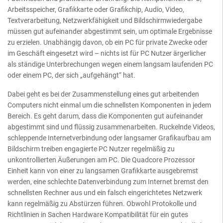
Arbeitsspeicher, Grafikkarte oder Grafikchip, Audio, Video,
Textverarbeitung, Netzwerkfähigkeit und Bildschirmwiedergabe
müssen gut aufeinander abgestimmt sein, um optimale Ergebnisse
zu erzielen. Unabhängig davon, ob ein PC für private Zwecke oder
im Geschäft eingesetzt wird – nichts ist für PC Nutzer ärgerlicher
als ständige Unterbrechungen wegen einem langsam laufenden PC
oder einem PC, der sich „aufgehängt“ hat.
Dabei geht es bei der Zusammenstellung eines gut arbeitenden
Computers nicht einmal um die schnellsten Komponenten in jedem
Bereich. Es geht darum, dass die Komponenten gut aufeinander
abgestimmt sind und flüssig zusammenarbeiten. Ruckelnde Videos,
schleppende Internetverbindung oder langsamer Grafikaufbau am
Bildschirm treiben engagierte PC Nutzer regelmäßig zu
unkontrollierten Äußerungen am PC. Die Quadcore Prozessor
Einheit kann von einer zu langsamen Grafikkarte ausgebremst
werden, eine schlechte Datenverbindung zum Internet bremst den
schnellsten Rechner aus und ein falsch eingerichtetes Netzwerk
kann regelmäßig zu Abstürzen führen. Obwohl Protokolle und
Richtlinien in Sachen Hardware Kompatibilität für ein gutes