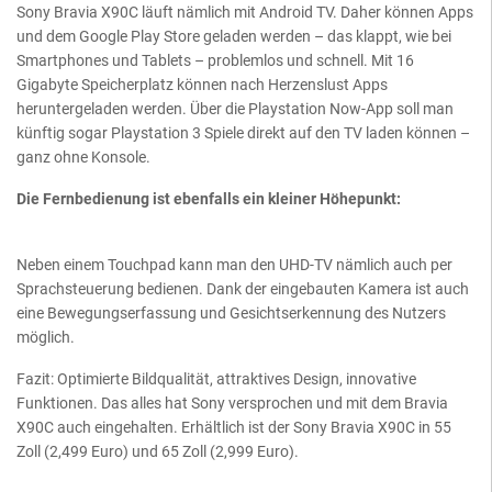
Sony Bravia X90C läuft nämlich mit Android TV. Daher können Apps
und dem Google Play Store geladen werden – das klappt, wie bei
Smartphones und Tablets – problemlos und schnell. Mit 16
Gigabyte Speicherplatz können nach Herzenslust Apps
heruntergeladen werden. Über die Playstation Now-App soll man
künftig sogar Playstation 3 Spiele direkt auf den TV laden können –
ganz ohne Konsole.
Die Fernbedienung ist ebenfalls ein kleiner Höhepunkt:
Neben einem Touchpad kann man den UHD-TV nämlich auch per
Sprachsteuerung bedienen. Dank der eingebauten Kamera ist auch
eine Bewegungserfassung und Gesichtserkennung des Nutzers
möglich.
Fazit: Optimierte Bildqualität, attraktives Design, innovative
Funktionen. Das alles hat Sony versprochen und mit dem Bravia
X90C auch eingehalten. Erhältlich ist der Sony Bravia X90C in 55
Zoll (2,499 Euro) und 65 Zoll (2,999 Euro).