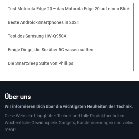
Test Motorola Edge 20 – das Motorola Edge 20 auf einen Blick
Beste Android-Smartphones in 2021
Test des Samsung HW-Q950A
Einige Dinge, die Sie über 5G wissen sollten
Die SmartSleep Suite von Phillips
Über uns
Wir informieren Dich über die wichtigsten Neuheiten der Technik.
Diese Webseite bloggt über Technik und tolle Produktneuheiten.
Wöchentliche Gewinnspiele, Gadgets, Kundenmeinungen und vieles
mehr!