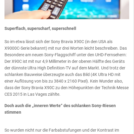
Superflach, superscharf, superschnell
So im etwa lässt sich der Sony Bravia X90C (in den USA als
X9000C-Serie bekannt) mit nur drei Worten leicht beschreiben. Das
Besondere am neuen Sony-Flaggschiff unter den UHD-Fernsehern:
Der X90C ist mit nur 4,9 Millimeter in der oberen Hälfte des Geräts
der dünnste Ultra High Definition-TV auf dem Markt. Und trotz der
schlanken Bauweise überzeugte auch das Bild (4K Ultra HD mit
einer Auflösung von bis zu 3840 x 2160 Pixel). Kein Wunder also,
dass der Sony Bravia X90C zu den Höhepunkten der Technik-Messe
CES 2015 in Las Vages zählte.
Doch auch die „inneren Werte“ des schlanken Sony-Riesen
stimmen
So wurden nicht nur die Farbabstufungen und der Kontrast im