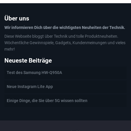
Über uns
Wir informieren Dich über die wichtigsten Neuheiten der Technik.
Diese Webseite bloggt über Technik und tolle Produktneuheiten.
Wöchentliche Gewinnspiele, Gadgets, Kundenmeinungen und vieles
mehr!
Neueste Beiträge
Test des Samsung HW-Q950A
Neue Instagram Lite App
Einige Dinge, die Sie über 5G wissen sollten