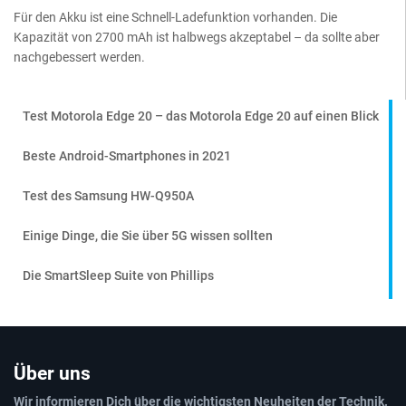
Für den Akku ist eine Schnell-Ladefunktion vorhanden. Die
Kapazität von 2700 mAh ist halbwegs akzeptabel – da sollte aber
nachgebessert werden.
Test Motorola Edge 20 – das Motorola Edge 20 auf einen Blick
Beste Android-Smartphones in 2021
Test des Samsung HW-Q950A
Einige Dinge, die Sie über 5G wissen sollten
Die SmartSleep Suite von Phillips
Über uns
Wir informieren Dich über die wichtigsten Neuheiten der Technik.