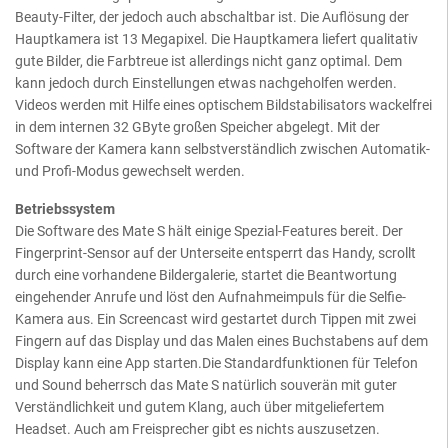
Beauty-Filter, der jedoch auch abschaltbar ist. Die Auflösung der
Hauptkamera ist 13 Megapixel. Die Hauptkamera liefert qualitativ
gute Bilder, die Farbtreue ist allerdings nicht ganz optimal. Dem
kann jedoch durch Einstellungen etwas nachgeholfen werden.
Videos werden mit Hilfe eines optischem Bildstabilisators wackelfrei
in dem internen 32 GByte großen Speicher abgelegt. Mit der
Software der Kamera kann selbstverständlich zwischen Automatik-
und Profi-Modus gewechselt werden.
Betriebssystem
Die Software des Mate S hält einige Spezial-Features bereit. Der
Fingerprint-Sensor auf der Unterseite entsperrt das Handy, scrollt
durch eine vorhandene Bildergalerie, startet die Beantwortung
eingehender Anrufe und löst den Aufnahmeimpuls für die Selfie-
Kamera aus. Ein Screencast wird gestartet durch Tippen mit zwei
Fingern auf das Display und das Malen eines Buchstabens auf dem
Display kann eine App starten.Die Standardfunktionen für Telefon
und Sound beherrsch das Mate S natürlich souverän mit guter
Verständlichkeit und gutem Klang, auch über mitgeliefertem
Headset. Auch am Freisprecher gibt es nichts auszusetzen.