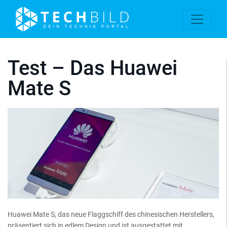
Test – Das Huawei
Mate S
Huawei Mate S, das neue Flaggschiff des chinesischen Herstellers,
präsentiert sich in edlem Design und ist ausgestattet mit