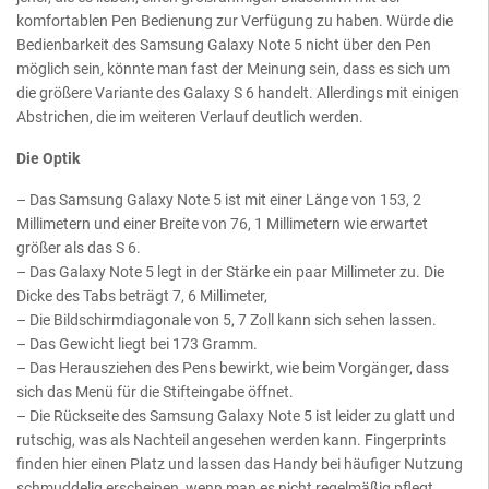
komfortablen Pen Bedienung zur Verfügung zu haben. Würde die
Bedienbarkeit des Samsung Galaxy Note 5 nicht über den Pen
möglich sein, könnte man fast der Meinung sein, dass es sich um
die größere Variante des Galaxy S 6 handelt. Allerdings mit einigen
Abstrichen, die im weiteren Verlauf deutlich werden.
Die Optik
– Das Samsung Galaxy Note 5 ist mit einer Länge von 153, 2
Millimetern und einer Breite von 76, 1 Millimetern wie erwartet
größer als das S 6.
– Das Galaxy Note 5 legt in der Stärke ein paar Millimeter zu. Die
Dicke des Tabs beträgt 7, 6 Millimeter,
– Die Bildschirmdiagonale von 5, 7 Zoll kann sich sehen lassen.
– Das Gewicht liegt bei 173 Gramm.
– Das Herausziehen des Pens bewirkt, wie beim Vorgänger, dass
sich das Menü für die Stifteingabe öffnet.
– Die Rückseite des Samsung Galaxy Note 5 ist leider zu glatt und
rutschig, was als Nachteil angesehen werden kann. Fingerprints
finden hier einen Platz und lassen das Handy bei häufiger Nutzung
schmuddelig erscheinen, wenn man es nicht regelmäßig pflegt.