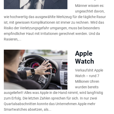
Männer wissen es:
ungeachtet davon,
wie hochwertig das ausgewählte Werkzeug für die tägliche Rasur
ist, mit gewissen Komplikationen ist immer zu rechnen. Wird das
Risiko der Verletzungsgefahr umgangen, muss bei besonders
empfindlicher Haut mit Irritationen gerechnet werden. Und da
Rasieren,...
Apple
Watch
Verkaufshit Apple
Watch – rund 7
Millionen Uhren
wurden bereits
ausgeliefert! Alles was Apple in die Hand nimmt, wird langfristig
zum Erfolg. Die letzten Zahlen sprechen für sich. In nur zwei
Quartalsabschnitten konnte das Unternehmen Apple mehr
Smartwatches absetzen, als...