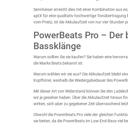
Sennheiser erreicht dies mit einer Kombination aus ex
aptX für eine qualitativ hochwertige Tonübertragun
vom Preis), ist die Akkulaufzeit von nur vier Stunden 
PowerBeats Pro – Der b
Bassklänge
Warum sollten Sie sie kaufen? Sie haben eine hervorra
die Marke Beats bekannt ist.
Warum wählen wir sie aus? Die Akkulaufzeit bleibt ei
Kopfhörer, weshalb die Wiedergabedauer des PowerBe
Mit dieser Art von Widerstand können Sie den Ladekoffe
wir je gesehen haben. Über die Akkulaufzeit hinaus fi
wirken, sich aber zu gegebener Zeit überraschend leic
Obwohl die PowerBeats Pro viele der gleichen Funktion
sie bieten, da die PowerBeats im Low-End-Bass viel be