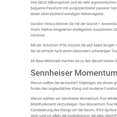
Drei Sätze Silikonspitzen und ein sehr ergonomisches 
bequeme Passform mit ausgezeichneter passiver Geräu
einem überraschend wendigen Höhenregister.
Darüber hinaus können Sie mit der Sound + -Anwendu
Ihrem Telefon integrierten intelligenten Assistenten 
möchten.
Mit der Schutzart IP56 müssen Sie sich keine Sorge
Sie sie einfach nach einem besonders schwierigen Tra
All diese Merkmale machen sie zu den derzeit besten 
Sennheiser Momentum 
Warum sollten Sie sie kaufen? Diejenigen, die diesen
finden den unglaublichen Klang und moderne Funktio
Warum wählen wir Sennheiser Momentum True Wireless
Mobilfunkmarkt einzusteigen. Das Momentum True Wir
Kanalisierung des Klangs um Sie herum, IPX4-Spritzw
sind) und vor allem die Audioleistung, die alles übertrif