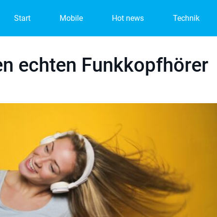
Start
Mobile
Hot news
Technik
ten echten Funkkopfhörer