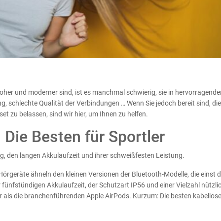
oher und moderner sind, ist es manchmal schwierig, sie in hervorragende
ng, schlechte Qualität der Verbindungen … Wenn Sie jedoch bereit sind, di
set zu belassen, sind wir hier, um Ihnen zu helfen.
– Die Besten für Sportler
g, den langen Akkulaufzeit und ihrer schweißfesten Leistung.
Hörgeräte ähneln den kleinen Versionen der Bluetooth-Modelle, die einst d
 fünfstündigen Akkulaufzeit, der Schutzart IP56 und einer Vielzahl nützli
 als die branchenführenden Apple AirPods. Kurzum: Die besten kabellos