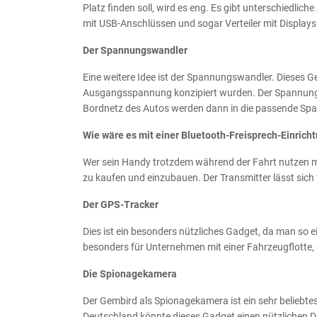
Platz finden soll, wird es eng. Es gibt unterschiedliche
mit USB-Anschlüssen und sogar Verteiler mit Displays
Der Spannungswandler
Eine weitere Idee ist der Spannungswandler. Dieses G
Ausgangsspannung konzipiert wurden. Der Spannungs
Bordnetz des Autos werden dann in die passende S
Wie wäre es mit einer Bluetooth-Freisprech-Einrich
Wer sein Handy trotzdem während der Fahrt nutzen möc
zu kaufen und einzubauen. Der Transmitter lässt sich f
Der GPS-Tracker
Dies ist ein besonders nützliches Gadget, da man so 
besonders für Unternehmen mit einer Fahrzeugflotte, 
Die Spionagekamera
Der Gembird als Spionagekamera ist ein sehr beliebte
Deutschland könnte dieses Gadget einen nützlichen D