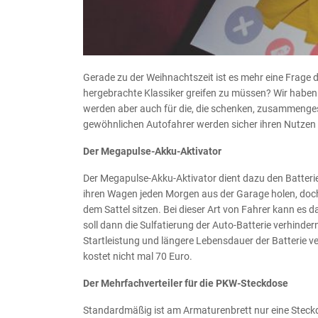
Gerade zu der Weihnachtszeit ist es mehr eine Frage 
hergebrachte Klassiker greifen zu müssen? Wir haben
werden aber auch für die, die schenken, zusammengest
gewöhnlichen Autofahrer werden sicher ihren Nutzen
Der Megapulse-Akku-Aktivator
Der Megapulse-Akku-Aktivator dient dazu den Batterie-
ihren Wagen jeden Morgen aus der Garage holen, doch 
dem Sattel sitzen. Bei dieser Art von Fahrer kann es
soll dann die Sulfatierung der Auto-Batterie verhind
Startleistung und längere Lebensdauer der Batterie v
kostet nicht mal 70 Euro.
Der Mehrfachverteiler für die PKW-Steckdose
Standardmäßig ist am Armaturenbrett nur eine Steck