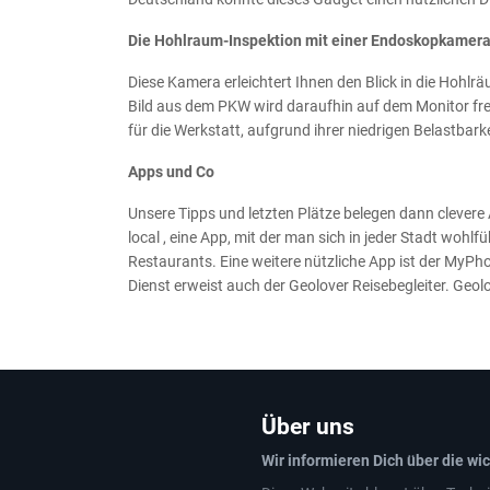
Die Hohlraum-Inspektion mit einer Endoskopkamer
Diese Kamera erleichtert Ihnen den Blick in die Hoh
Bild aus dem PKW wird daraufhin auf dem Monitor fre
für die Werkstatt, aufgrund ihrer niedrigen Belastbar
Apps und Co
Unsere Tipps und letzten Plätze belegen dann clevere
local , eine App, mit der man sich in jeder Stadt wohlf
Restaurants. Eine weitere nützliche App ist der MyPho
Dienst erweist auch der Geolover Reisebegleiter. Geo
Über uns
Wir informieren Dich über die wi