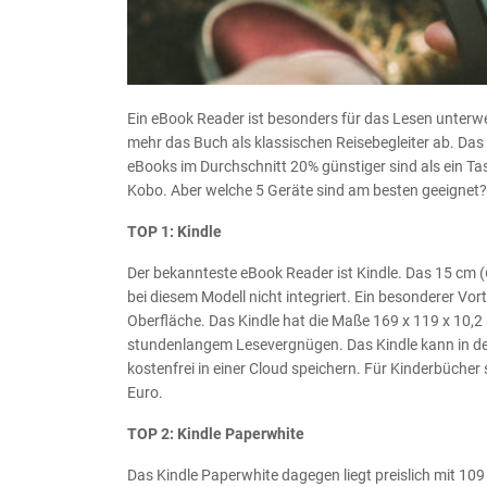
Ein eBook Reader ist besonders für das Lesen unterweg
mehr das Buch als klassischen Reisebegleiter ab. Das 
eBooks im Durchschnitt 20% günstiger sind als ein T
Kobo. Aber welche 5 Geräte sind am besten geeignet?
TOP 1: Kindle
Der bekannteste eBook Reader ist Kindle. Das 15 cm (6
bei diesem Modell nicht integriert. Ein besonderer Vor
Oberfläche. Das Kindle hat die Maße 169 x 119 x 10,2
stundenlangem Lesevergnügen. Das Kindle kann in den
kostenfrei in einer Cloud speichern. Für Kinderbücher
Euro.
TOP 2: Kindle Paperwhite
Das Kindle Paperwhite dagegen liegt preislich mit 10