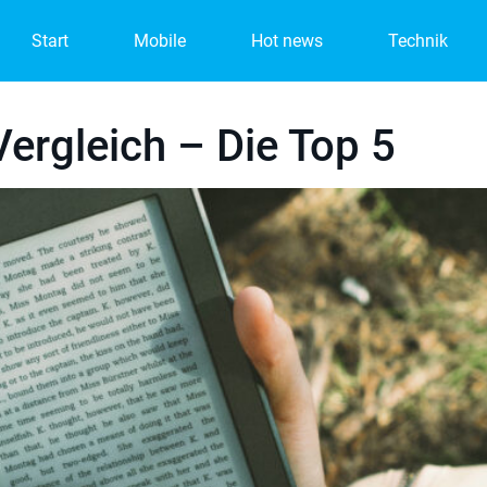
Start
Mobile
Hot news
Technik
ergleich – Die Top 5