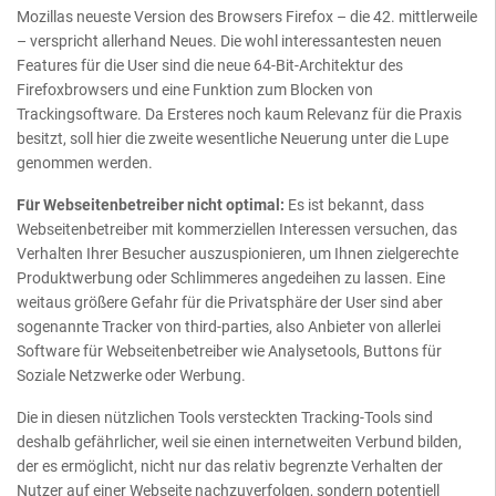
Mozillas neueste Version des Browsers Firefox – die 42. mittlerweile
– verspricht allerhand Neues. Die wohl interessantesten neuen
Features für die User sind die neue 64-Bit-Architektur des
Firefoxbrowsers und eine Funktion zum Blocken von
Trackingsoftware. Da Ersteres noch kaum Relevanz für die Praxis
besitzt, soll hier die zweite wesentliche Neuerung unter die Lupe
genommen werden.
Für Webseitenbetreiber nicht optimal:
Es ist bekannt, dass
Webseitenbetreiber mit kommerziellen Interessen versuchen, das
Verhalten Ihrer Besucher auszuspionieren, um Ihnen zielgerechte
Produktwerbung oder Schlimmeres angedeihen zu lassen. Eine
weitaus größere Gefahr für die Privatsphäre der User sind aber
sogenannte Tracker von third-parties, also Anbieter von allerlei
Software für Webseitenbetreiber wie Analysetools, Buttons für
Soziale Netzwerke oder Werbung.
Die in diesen nützlichen Tools versteckten Tracking-Tools sind
deshalb gefährlicher, weil sie einen internetweiten Verbund bilden,
der es ermöglicht, nicht nur das relativ begrenzte Verhalten der
Nutzer auf einer Webseite nachzuverfolgen, sondern potentiell