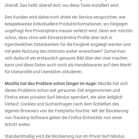
überall. Das heißt überall dort, wo diese Tools installiert sind.
Den Kunden wird dabei noch dreist ein Service versprochen, wie
beispielsweise individuellere Produktinformationen, wo hingegen
ungefragt ihre Privatsphäre massiv verletzt wird. Denn wer möchte
schon, dass ohne sein Einverständnis Profile über sich in
irgendwelchen Datenbanken für die Ewigkeit angelegt werden und
mit jeder Nutzung des Internets weiter anwachsen? Zumal man
sich dadurch ein erstaunlich genaues Bild über den User machen
kann und diese Daten auch noch als Handelswaren auf dem Markt
für Userprofile und Userdaten zirkulieren.
Mozilla hat das Problem schon länger im Auge:
Mozilla hat sich
dieses Problems schon seit geraumer Zeit angenommen und
Firefox einen privaten Surf-Modus spendiert, der aber lediglich
Verlauf, Cookies und Suchanfragen nach dem Schließen des
eigenen Browsers von der Festplatte löschte. Mit der Blockierung
von Tracking-Software gehen die Firefox-Entwickler nun einen
Schritt weiter.
Standardmäßig wird die Blockierung nun im Privat-Surf-Modus