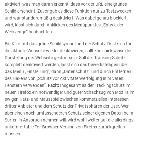
aktiviert, was man daran erkennt, dass vor der URL eine grünes
Schild erscheint. Zuvor gab es diese Funktion nur zu Testzwecken
und war standardmäßig deaktiviert. Was dabei genau blockiert
wird, lässt sich durch Anklicken des Menüpunktes „Entwickler-
Werkzeuge“ beobachten.
Ein Klick auf das grüne Schildsymbol und der Schutz lässt sich für
die aktuelle Webseite wieder deaktivieren, sollte beispielsweise die
Darstellung der Webseite gestört sein. Soll der Tracking-Schutz
komplett deaktiviert werden, lässt sich das bewerkstelligen über
das Menü „Einstellung“, dann „Datenschutz“ und durch Entfernen
des Hakens von „Schutz vor Aktivitätenverfolgung in privaten
Fenstern verwenden“.
Fazit:
Insgesamt ist der Trackingschutz im
neuen Firefox ein notwendiger und guter Schachzug von Mozilla im
ewigen Katz- und Mausspiel zwischen kommerziellen Interessen
dritter Anbieter und dem Schutz der Privatsphären der User. Wer
aber einen noch umfassenderen Schutz seiner eigenen Daten beim
Surfen in Anspruch nehmen will, wird wohl weiter auf die allerdings
unkomfortable Tor-Browser-Version von Firefox zurückgreifen
müssen.