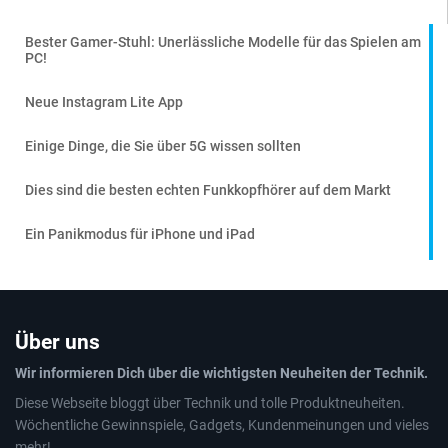
Bester Gamer-Stuhl: Unerlässliche Modelle für das Spielen am
PC!
Neue Instagram Lite App
Einige Dinge, die Sie über 5G wissen sollten
Dies sind die besten echten Funkkopfhörer auf dem Markt
Ein Panikmodus für iPhone und iPad
Über uns
Wir informieren Dich über die wichtigsten Neuheiten der Technik.
Diese Webseite bloggt über Technik und tolle Produktneuheiten.
Wöchentliche Gewinnspiele, Gadgets, Kundenmeinungen und vieles
mehr!