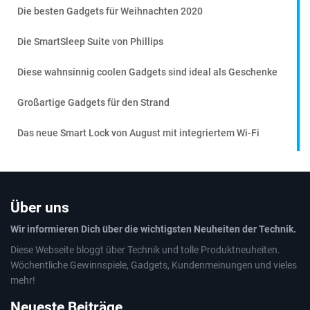
Die besten Gadgets für Weihnachten 2020
Die SmartSleep Suite von Phillips
Diese wahnsinnig coolen Gadgets sind ideal als Geschenke
Großartige Gadgets für den Strand
Das neue Smart Lock von August mit integriertem Wi-Fi
Über uns
Wir informieren Dich über die wichtigsten Neuheiten der Technik.
Diese Webseite bloggt über Technik und tolle Produktneuheiten.
Wöchentliche Gewinnspiele, Gadgets, Kundenmeinungen und vieles
mehr!
Neueste Beiträge