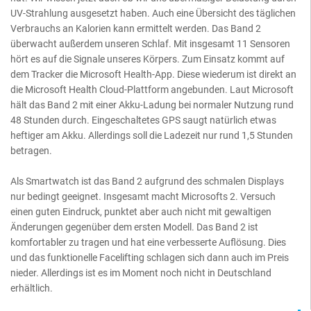
UV-Strahlung ausgesetzt haben. Auch eine Übersicht des täglichen
Verbrauchs an Kalorien kann ermittelt werden. Das Band 2
überwacht außerdem unseren Schlaf. Mit insgesamt 11 Sensoren
hört es auf die Signale unseres Körpers. Zum Einsatz kommt auf
dem Tracker die Microsoft Health-App. Diese wiederum ist direkt an
die Microsoft Health Cloud-Plattform angebunden. Laut Microsoft
hält das Band 2 mit einer Akku-Ladung bei normaler Nutzung rund
48 Stunden durch. Eingeschaltetes GPS saugt natürlich etwas
heftiger am Akku. Allerdings soll die Ladezeit nur rund 1,5 Stunden
betragen.
Als Smartwatch ist das Band 2 aufgrund des schmalen Displays
nur bedingt geeignet. Insgesamt macht Microsofts 2. Versuch
einen guten Eindruck, punktet aber auch nicht mit gewaltigen
Änderungen gegenüber dem ersten Modell. Das Band 2 ist
komfortabler zu tragen und hat eine verbesserte Auflösung. Dies
und das funktionelle Facelifting schlagen sich dann auch im Preis
nieder. Allerdings ist es im Moment noch nicht in Deutschland
erhältlich.