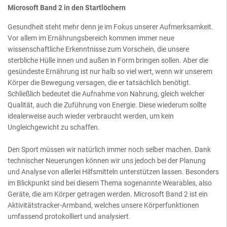
Microsoft Band 2 in den Startlöchern
Gesundheit steht mehr denn je im Fokus unserer Aufmerksamkeit.
Vor allem im Ernährungsbereich kommen immer neue
wissenschaftliche Erkenntnisse zum Vorschein, die unsere
sterbliche Hülle innen und außen in Form bringen sollen. Aber die
gesündeste Ernährung ist nur halb so viel wert, wenn wir unserem
Körper die Bewegung versagen, die er tatsächlich benötigt.
Schließlich bedeutet die Aufnahme von Nahrung, gleich welcher
Qualität, auch die Zuführung von Energie. Diese wiederum sollte
idealerweise auch wieder verbraucht werden, um kein
Ungleichgewicht zu schaffen.
Den Sport müssen wir natürlich immer noch selber machen. Dank
technischer Neuerungen können wir uns jedoch bei der Planung
und Analyse von allerlei Hilfsmitteln unterstützen lassen. Besonders
im Blickpunkt sind bei diesem Thema sogenannte Wearables, also
Geräte, die am Körper getragen werden. Microsoft Band 2 ist ein
Aktivitätstracker-Armband, welches unsere Körperfunktionen
umfassend protokolliert und analysiert.