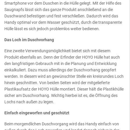
Smartphone vor dem Duschen in die Hülle gelegt. Mit der Hilfe des
Saugnapfs lässt sich das ganze Produkt anschließend an die
Duschwand befestigen und fest verschließen. Dadurch wird das
Handy optimal vor dem Wasser geschützt, durch die transparente
Hülle lässt es sich jedoch problemlos weiter bedienen.
Das Loch im Duschvorhang
Eine zweite Verwendungsmöglichkeit bietet sich mit diesem
Produkt ebenfalls an. Denn der Erfinder der HOYO Hülle hat auch
den langfristigen Gebrauch mit in die Planung und Entwicklung
einkalkuliert. Dazu muss allerdings der Duschvorhang geopfert
werden. In diesem wird an gewünschter Stelle ein kreisrundes Loch
hinein geschnitten. Von beiden Seiten wird der mitgelieferte
Plastikaufsatz der HOYO Hülle montiert. Dieser hält die Plastikhülle
sicher am Duschvorhang. Wichtig hierbei ist es, die Öffnung des
Lochs nach außen zu legen.
Einfach eingeworfen und geschützt
Beim morgendlichen Duschvorgang wird das Handy einfach von