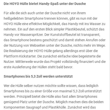
Die HOYO Hülle bietet Handy-Spaß unter der Dusche
Für alle die sich auch unter der Dusche nicht von ihrem
heißgeliebten Smartphone trennen können, gibt es nun mit der
HOYO Hülle eine effektive Möglichkeit, das Handy mit ins Wasser zu
nehmen. Ein auf den ersten Blick simpler Plastikbeutel, schützt das
Handy vor Wasserspritzer. Der Kunststoffbeutel ist transparent,
das Smartphone bestens geschützt und damit stehen Anrufen oder
der Nutzung von Webseiten unter der Dusche, nichts mehr im Wege.
Die Realisierung der HOYO Hülle gelang allerdings erst über die
Plattform Kickstarter. Die zunächst einfache Idee begeisterte die
Nutzer. Mittlerweile wurde das Projekt vollständig finanziert und die
erste Auslieferung der Hüllen steht bald bevor.
Smartphones bis 5,3 Zoll werden unterstützt
Wer die Hülle selber nutzen möchte sollte wissen, dass lediglich
Smartphones bis zu einer Größe von maximal 5,3 Zoll unterstützt
werden. Prinzipiell bietet die Hülle also fast allen Smartphones
genügend Platz unter der Dusche. Möglich machen dies die beiden
Komponenten Saugnapf und Plastikhülle. Zunächst wird das