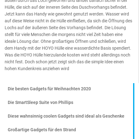
außen durch das Loch geworfen und landet danach sicher in der
Hülle, die sich auf der inneren Seite des Duschvorhangs befindet.
Jetzt kann das Handy wie gewohnt genutzt werden. Wasser wird
auf diese Weise nicht in die Hülle einfließen, da sich die Öffnung des
Lochs auf der äußeren Seite des Vorhangs befindet. Die Lösung
stellt für viele Menschen die morgens nicht viel Zeit haben eine
ideale Lösung dar. Ohne großartiges Öffnen und schließen, wird
dem Handy mit der HOYO Hülle eine wasserdichte Basis spendiert.
Was die HOYO Hülle hierzulande kosten wird steht allerdings noch
nicht fest. Doch schon jetzt zeigt sich das die simple Idee einen
hohen Kundenkreis anziehen wird
Die besten Gadgets für Weihnachten 2020
Die SmartSleep Suite von Phillips
Diese wahnsinnig coolen Gadgets sind ideal als Geschenke
Großartige Gadgets für den Strand